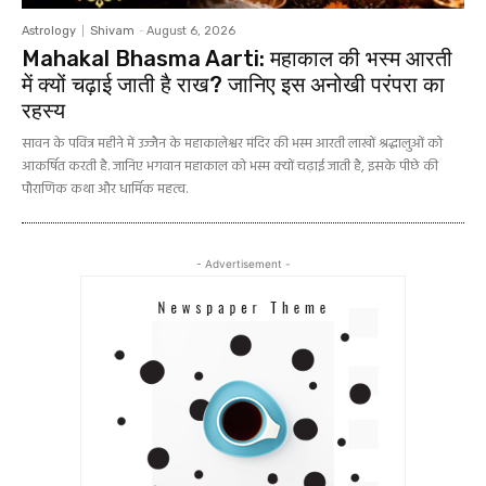
Astrology
Shivam
-
August 6, 2026
Mahakal Bhasma Aarti: महाकाल की भस्म आरती
में क्यों चढ़ाई जाती है राख? जानिए इस अनोखी परंपरा का
रहस्य
सावन के पवित्र महीने में उज्जैन के महाकालेश्वर मंदिर की भस्म आरती लाखों श्रद्धालुओं को
आकर्षित करती है. जानिए भगवान महाकाल को भस्म क्यों चढ़ाई जाती है, इसके पीछे की
पौराणिक कथा और धार्मिक महत्व.
- Advertisement -