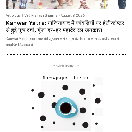
Astrology
Ved Prakash Sharma
-
August 9, 2026
Kanwar Yatra: गाजियाबाद में कांवड़ियों पर हेलीकॉप्टर
से हुई पुष्प वर्षा, गूंजा हर-हर महादेव का जयकारा
Kanwar Yatra: सावन माह की शुरुआत होते ही पूरा देश शिवमय हो गया. बड़ी संख्या में
कावड़िएं शिवालयों में...
- Advertisement -