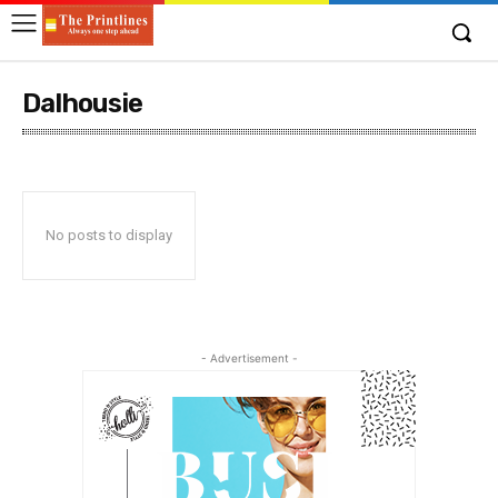
Dalhousie
No posts to display
- Advertisement -