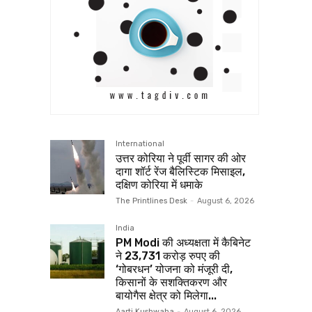
International
उत्तर कोरिया ने पूर्वी सागर की ओर
दागा शॉर्ट रेंज बैलिस्टिक मिसाइल,
दक्षिण कोरिया में धमाके
The Printlines Desk
-
August 6, 2026
India
PM Modi की अध्यक्षता में कैबिनेट
ने 23,731 करोड़ रुपए की
‘गोबरधन’ योजना को मंजूरी दी,
किसानों के सशक्तिकरण और
बायोगैस क्षेत्र को मिलेगा...
Aarti Kushwaha
-
August 6, 2026