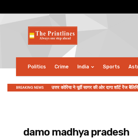
Politics
Crime
India
Sports
Ast
BREAKING NEWS
उत्तर कोरिया ने पूर्वी सागर की ओर दागा शॉर्ट रेंज बैलि
damo madhya pradesh