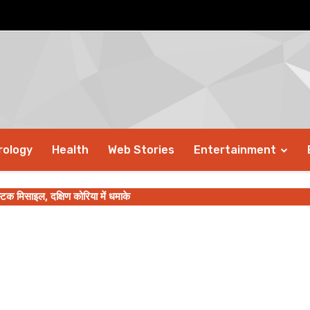
rology
Health
Web Stories
Entertainment
स्टिक मिसाइल, दक्षिण कोरिया में धमाके