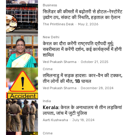
Business
सिलेंडर की कीमतों में बढ़ोतरी से होटल-रेस्टोरेंट
उ़़द्योग ठप, संकट की स्थिति, हड़ताल का ऐलान
The Printlines Desk
-
May 2, 2026
New Delhi
केरल का दौरा करेंगी राष्ट्रपति द्रौपदी मुर्मू:
सबरीमाला में करेंगी दर्शन, कई कार्यक्रमों में होंगी
शामिल
Ved Prakash Sharma
-
October 21, 2025
Crime
तमिलनाडु में सड़क हादसाः कार-वैन की टक्कर,
तीन लोगों की मौत, 18 घायल
Ved Prakash Sharma
-
December 28, 2024
India
Kerala: केरल के अनाथालय से तीन लड़कियां
लापता, जांच में जुटी पुलिस
Aarti Kushwaha
-
July 18, 2024
Crime