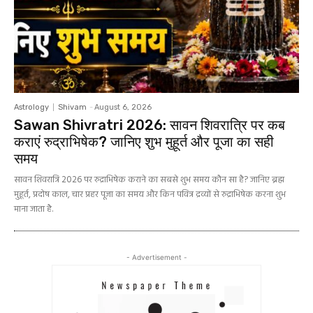
Astrology
Shivam
-
August 6, 2026
Sawan Shivratri 2026: सावन शिवरात्रि पर कब
कराएं रुद्राभिषेक? जानिए शुभ मुहूर्त और पूजा का सही
समय
सावन शिवरात्रि 2026 पर रुद्राभिषेक कराने का सबसे शुभ समय कौन सा है? जानिए ब्रह्म
मुहूर्त, प्रदोष काल, चार प्रहर पूजा का समय और किन पवित्र द्रव्यों से रुद्राभिषेक करना शुभ
माना जाता है.
- Advertisement -