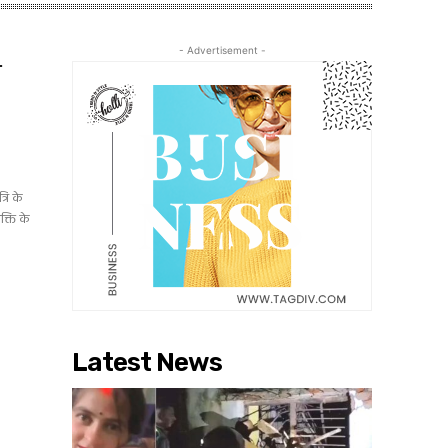
- Advertisement -
ा
रि के
शक्ति के
Latest News