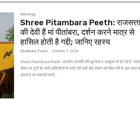
Astrology
Shree Pitambara Peeth: राजसत्त
की देवी हैं मां पीतांबरा, दर्शन करने मात्र से
हासिल होती है गद्दी; जानिए रहस्य
Shubham Tiwari
-
October 7, 2024
Shree Pitambara Peeth: शारदीय नवरात्रि की शुरुआत 3 अक्टूबर से हो गई है. नवरात्
दौरान मां दुर्गा के सभी शक्तिपीठों में भक्तों की भारी भीड़ देखने को मिल रही है. इस साल 
उपासना का महापर्व यानी...