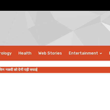
rology
Health
Web Stories
Entertainment
सिन नकवी को देनी पड़ी सफाई