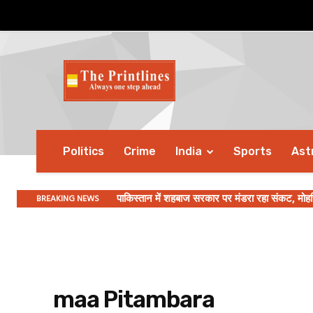
Politics
Crime
India
Sports
Ast
BREAKING NEWS
पाकिस्तान में शहबाज सरकार पर मंडरा रहा संकट, मोह
maa Pitambara