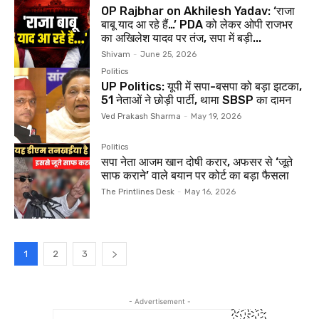
OP Rajbhar on Akhilesh Yadav: ‘राजा
बाबू याद आ रहे हैं…’ PDA को लेकर ओपी राजभर
का अखिलेश यादव पर तंज, सपा में बड़ी...
Shivam
-
June 25, 2026
Politics
UP Politics: यूपी में सपा-बसपा को बड़ा झटका,
51 नेताओं ने छोड़ी पार्टी, थामा SBSP का दामन
Ved Prakash Sharma
-
May 19, 2026
Politics
सपा नेता आजम खान दोषी करार, अफसर से ‘जूते
साफ कराने’ वाले बयान पर कोर्ट का बड़ा फैसला
The Printlines Desk
-
May 16, 2026
1
2
3
- Advertisement -