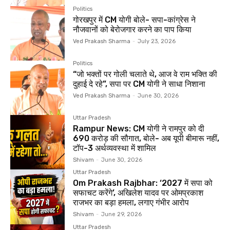
Politics
गोरखपुर में CM योगी बोले- सपा-कांग्रेस ने
नौजवानों को बेरोजगार करने का पाप किया
Ved Prakash Sharma
-
July 23, 2026
Politics
“जो भक्तों पर गोली चलाते थे, आज वे राम भक्ति की
दुहाई दे रहे”, सपा पर CM योगी ने साधा निशाना
Ved Prakash Sharma
-
June 30, 2026
Uttar Pradesh
Rampur News: CM योगी ने रामपुर को दी
690 करोड़ की सौगात, बोले- अब यूपी बीमारू नहीं,
टॉप-3 अर्थव्यवस्था में शामिल
Shivam
-
June 30, 2026
Uttar Pradesh
Om Prakash Rajbhar: ‘2027 में सपा को
सफाचट करेंगे’, अखिलेश यादव पर ओमप्रकाश
राजभर का बड़ा हमला, लगाए गंभीर आरोप
Shivam
-
June 29, 2026
Uttar Pradesh