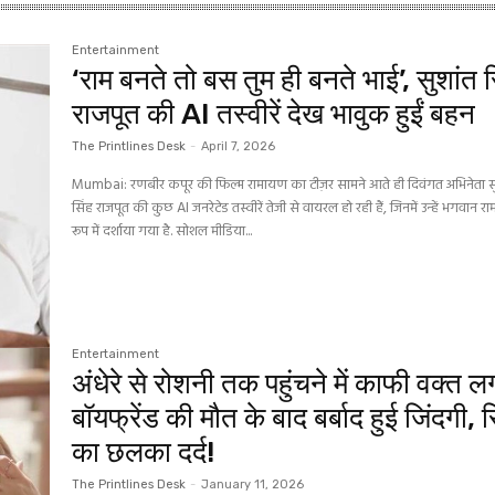
Entertainment
‘राम बनते तो बस तुम ही बनते भाई’, सुशांत स
राजपूत की AI तस्वीरें देख भावुक हुईं बहन
The Printlines Desk
-
April 7, 2026
Mumbai: रणबीर कपूर की फिल्म रामायण का टीज़र सामने आते ही दिवंगत अभिनेता स
सिंह राजपूत की कुछ AI जनरेटेड तस्वीरें तेजी से वायरल हो रही हैं, जिनमें उन्हें भगवान रा
रूप में दर्शाया गया है. सोशल मीडिया...
Entertainment
अंधेरे से रोशनी तक पहुंचने में काफी वक्त ल
बॉयफ्रेंड की मौत के बाद बर्बाद हुई जिंदगी, र
का छलका दर्द!
The Printlines Desk
-
January 11, 2026