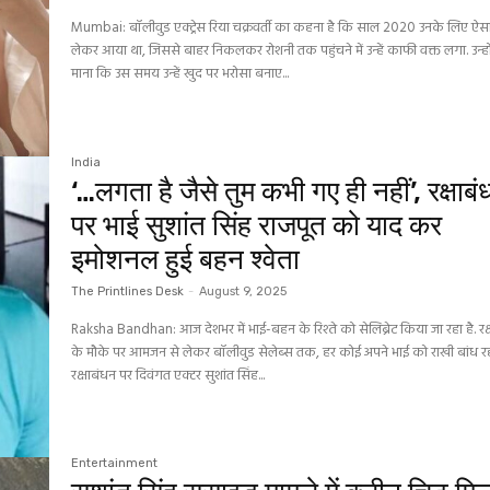
Mumbai: बॉलीवुड एक्ट्रेस रिया चक्रवर्ती का कहना है कि साल 2020 उनके लिए ऐसा 
लेकर आया था, जिससे बाहर निकलकर रोशनी तक पहुंचने में उन्हें काफी वक्त लगा. उन्हों
माना कि उस समय उन्हें खुद पर भरोसा बनाए...
India
‘…लगता है जैसे तुम कभी गए ही नहीं’, रक्षाब
पर भाई सुशांत सिंह राजपूत को याद कर
इमोशनल हुई बहन श्वेता
The Printlines Desk
-
August 9, 2025
Raksha Bandhan: आज देशभर में भाई-बहन के रिश्ते को सेलिब्रेट किया जा रहा है. रक
के मौके पर आमजन से लेकर बॉलीवुड सेलेब्स तक, हर कोई अपने भाई को राखी बांध रहा
रक्षाबंधन पर दिवंगत एक्टर सुशांत सिंह...
Entertainment