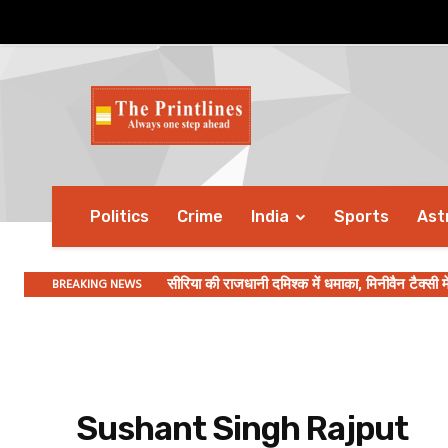
Politics
Crime
India
Sports
Ast
BREAKING NEWS
सीरिया की राजधानी दमिश्क में धमाका, मिनीवैन टैक्सी म
Sushant Singh Rajput