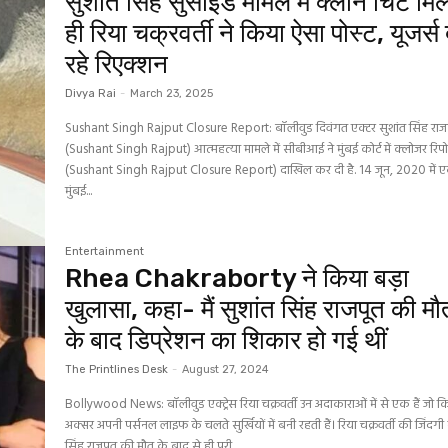
सुशांत सिंह सुसाइड मामले में क्लीन चिट मि
ही रिया चक्रवर्ती ने किया ऐसा पोस्ट, यूजर्स 
रहे रिएक्शन
Divya Rai
-
March 23, 2025
Sushant Singh Rajput Closure Report: बॉलीवुड दिवंगत एक्टर सुशांत सिंह राज
(Sushant Singh Rajput) आत्महत्या मामले में सीबीआई ने मुंबई कोर्ट में क्लोजर रिपोर
(Sushant Singh Rajput Closure Report) दाखिल कर दी है. 14 जून, 2020 में ए
मुंबई...
Entertainment
Rhea Chakraborty ने किया बड़ा
खुलासा, कहा- मैं सुशांत सिंह राजपूत की मौ
के बाद डिप्रेशन का शिकार हो गई थीं
The Printlines Desk
-
August 27, 2024
Bollywood News: बॉलीवुड एक्ट्रेस रिया चक्रवर्ती उन अदाकाराओं में से एक हैं जो क
अक्सर अपनी पर्सनल लाइफ के चलते सुर्खियों में बनी रहती हैं। रिया चक्रवर्ती की जिंदगी 
सिंह राजपूत की मौत के बाद से ही पूरी...