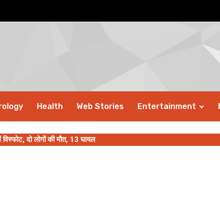
rology
Health
Web Stories
Entertainment
ें विस्फोट, दो लोगों की मौत, 13 घायल