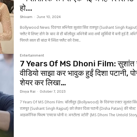
हो...
Shivam
-
June 10, 2024
Bollywood News: दिवंगत अभिनेता सुशांत सिंह राजपूत (Sushant Singh Rajput
फ्लैट में शिफ्ट होने के बाद से ही बॉलीवुड अभिनेत्री अदा शर्मा सुर्खियों में बनी हुई हैं. अभिनेत
पिछले साल ही बांद्रा में स्थित फ्लैट को देखा...
Entertainment
7 Years Of MS Dhoni Film: सुशांत 
वीडियो साझा कर भावुक हुईं दिशा पटानी, पो
शेयर कर लिखा…
Divya Rai
-
October 7, 2023
7 Years Of MS Dhoni Film: बॉलीवुड (Bollywood) के दिवंगत एक्टर सुशांत सिं
राजपूत (Sushant Singh Rajput) को लेकर दिशा पटानी (Disha Patani) की मोस्ट
आइकॉनिक फिल्म 'एमएस धोनी द: अनटोल्ड स्टोरी' (MS Dhoni The Untold Story) 