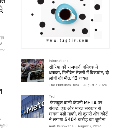
लते
दे
पूत
्ट
क्टर
International
सीरिया की राजधानी दमिश्क में
धमाका, मिनीवैन टैक्सी में विस्फोट, दो
लोगों की मौत, 13 घायल
The Printlines Desk
-
August 7, 2026
त
Tech
फेसबुक वाली कंपनी META पर
संकट, एक ओर भारत सरकार से
मांगना पड़ी माफी, तो दूसरी ओर कोर्ट
ि
ने लगाया ₹5404 करोड़ का जुर्माना
सुशांत
Aarti Kushwaha
-
August 7, 2026