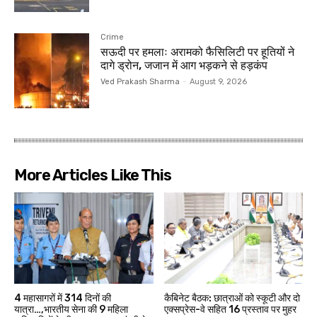
Crime
सऊदी पर हमलाः अरामको फैसिलिटी पर हूतियों ने
दागे ड्रोन, जजान में आग भड़कने से हड़कंप
Ved Prakash Sharma
-
August 9, 2026
More Articles Like This
4 महासागरों में 314 दिनों की
कैबिनेट बैठक: छात्राओं को स्कूटी और दो
यात्रा…,भारतीय सेना की 9 मह‍िला
एक्सप्रेस-वे सहित 16 प्रस्ताव पर मुहर