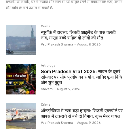
धन्वंतरि की तस्वीर, घर में फव्वारा और लाल रंग की वस्तुएं रखने से सकारात्मक ऊर्जा, उत्साह
और उन्नति के मार्ग प्रशस्त हो सकते हैं.
Crime
न्यूयॉर्क में हादसाः लिबर्टी आइलैंड के पास पलटी
नाव, मासूम बच्चे सहित दो लोगों की मौत
Ved Prakash Sharma
-
August 9, 2026
Astrology
Som Pradosh Vrat 2026: सावन के दूसरे
सोमवार पर सोम प्रदोष का संयोग, जानिए पूजा विधि
और शुभ मुहूर्त
Shivam
-
August 9, 2026
Crime
ऑस्ट्रेलिया में टला बड़ा हादसा: सिडनी एयरपोर्ट पर
आपस में टकराने से बचे दो विमान, क्रू मेंबर घायल
Ved Prakash Sharma
-
August 9, 2026