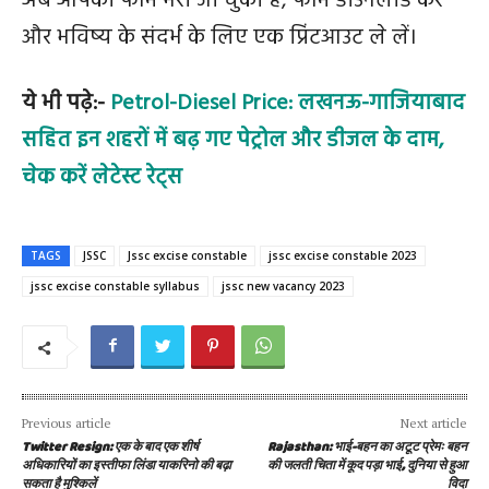
अब आपका फॉर्म भरा जा चुका है, फॉर्म डाउनलोड करें
और भविष्य के संदर्भ के लिए एक प्रिंटआउट ले लें।
ये भी पढ़े:-
Petrol-Diesel Price: लखनऊ-गाजियाबाद
सहित इन शहरों में बढ़ गए पेट्रोल और डीजल के दाम,
चेक करें लेटेस्ट रेट्स
TAGS
JSSC
Jssc excise constable
jssc excise constable 2023
jssc excise constable syllabus
jssc new vacancy 2023
Previous article
Next article
Twitter Resign: एक के बाद एक शीर्ष
Rajasthan: भाई-बहन का अटूट प्रेमः बहन
अधिकारियों का इस्तीफा लिंडा याकरिनो की बढ़ा
की जलती चिता में कूद पड़ा भाई, दुनिया से हुआ
सकता है मुश्किलें
विदा