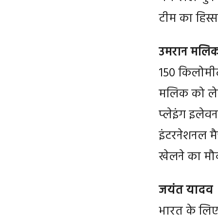
टीम का हिस्सा 
उमरान मलि
150 किलोमीटर 
मलिक को लेक
प्लेइंग इलेवन
इंटरनेशनल मै
खेलने का मौ
जयंत यादव
भारत के लिए 