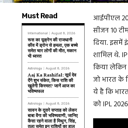
Must Read
आईपीएल 2026 
सीजन 10 टीमों
International
August 8, 2026
रूस का यूक्रेन की राजधानी
दिया. इसमें इ
कीव में ड्रोन से हमला, एक बच्चे
समेत चार लोगों की मौत, मकान
शामिल थे. IPL
भी ध्वस्त
किया लेकिन 
Astrology
August 8, 2026
Aaj Ka Rashifal: सूर्य देव
जो भारत के ल
देंगे शुभ संकेत, किस राशि की
खुलेगी किस्मत? जानें आज का
ये है कि भार
भविष्यफल
को IPL 2026 
Astrology
August 8, 2026
सावन के दूसरे सप्ताह को लेकर
बाबा वेंगा की भविष्यवाणी, जानिए
कैसा रहने वाला है मिथुन, सिंह,
तुला समेत इन राशियों का हाल