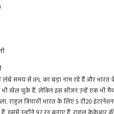
क
ोनी
ी
ठी लंबे समय से IPL का बड़ा नाम रहे हैं और भारत क
भी खेल चुके हैं. लेकिन इस सीजन उन्हें एक भी मैच 
ला. राहुल त्रिपाठी भारत के लिए 5 टी20 इंटरनेश
हैं. इसमें उन्होंने 97 रन बनाए हैं. राहुल केकेआर क