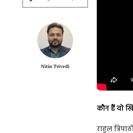
Nitin Trivedi
कौन हैं वो ख
राहुल त्रिपाठ