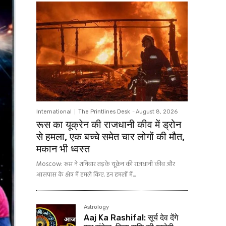
International
The Printlines Desk
-
August 8, 2026
रूस का यूक्रेन की राजधानी कीव में ड्रोन
से हमला, एक बच्चे समेत चार लोगों की मौत,
मकान भी ध्वस्त
Moscow: रूस ने शनिवार तड़के यूक्रेन की राजधानी कीव और
आसपास के क्षेत्र में हमले किए. इन हमलों में...
Astrology
Aaj Ka Rashifal: सूर्य देव देंगे