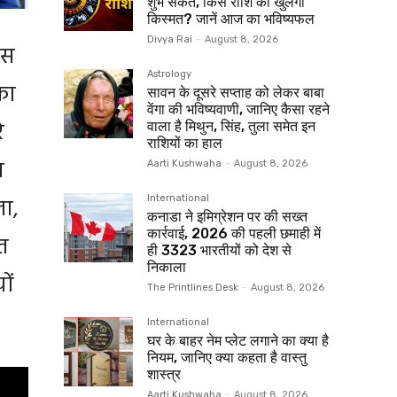
शुभ संकेत, किस राशि की खुलेगी
किस्मत? जानें आज का भविष्यफल
Divya Rai
-
August 8, 2026
इस
Astrology
का
सावन के दूसरे सप्ताह को लेकर बाबा
वेंगा की भविष्यवाणी, जानिए कैसा रहने
े
वाला है मिथुन, सिंह, तुला समेत इन
राशियों का हाल
न
Aarti Kushwaha
-
August 8, 2026
ला,
International
कनाडा ने इमिग्रेशन पर की सख्त
कार्रवाई, 2026 की पहली छमाही में
ात
ही 3323 भारतीयों को देश से
निकाला
ों
The Printlines Desk
-
August 8, 2026
International
घर के बाहर नेम प्लेट लगाने का क्या है
नियम, जानिए क्या कहता है वास्तु
शास्त्र
Aarti Kushwaha
-
August 8, 2026