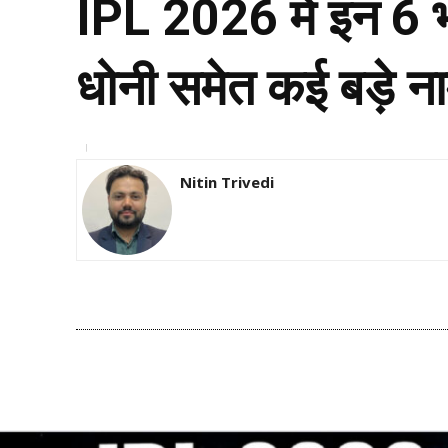
IPL 2026 में इन 6 भ
धोनी समेत कई बड़े न
Nitin Trivedi