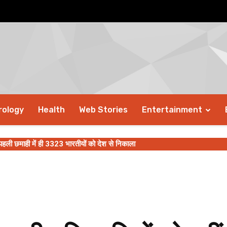
rology
Health
Web Stories
Entertainment
हली छमाही में ही 3323 भारतीयों को देश से निकाला