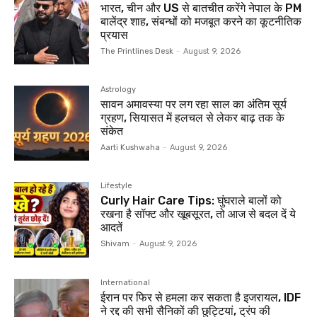
भारत, चीन और US से बातचीत करेंगे नेपाल के PM
बालेंद्र शाह, संबन्धों को मजबूत करने का कूटनीतिक
प्रयास
The Printlines Desk
-
August 9, 2026
Astrology
सावन अमावस्या पर लग रहा साल का अंतिम सूर्य
ग्रहण, सियासत में हलचल से लेकर बाढ़ तक के
संकेत
Aarti Kushwaha
-
August 9, 2026
Lifestyle
Curly Hair Care Tips: घुंघराले बालों को
रखना है सॉफ्ट और खूबसूरत, तो आज से बदल दें ये
आदतें
Shivam
-
August 9, 2026
International
ईरान पर फिर से हमला कर सकता है इजरायल, IDF
ने रद्द की सभी सैनिकों की छुट्टियां, ट्रंप की