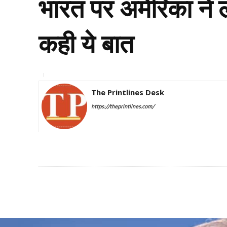
भारत पर अमेरिका ने 
कही ये बात
The Printlines Desk
https://theprintlines.com/