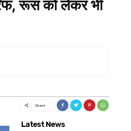
िफ, रूस को लेकर भी
Share
Latest News