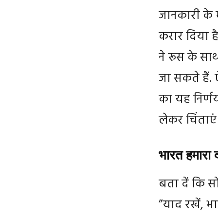
जानकारी के 
करार दिया ह
ने रूस के सा
जा सकते हैं. 
का यह निर्णय
लेकर चिंताएं
भारत हमारा द
बता दें कि स
”याद रखें, भ