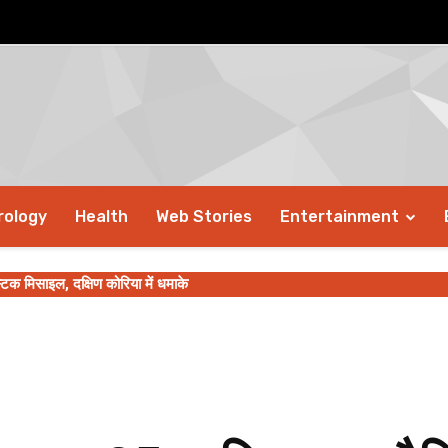
rology
Health
Web Stories
Entertainment
क मिसाइल, दक्षिण कोरिया में धमाके
रुपए की ‘गोबरधन’ योजना को मंजूरी दी, किसानों के सशक्तिकरण और बायोगैस क्षेत्र को