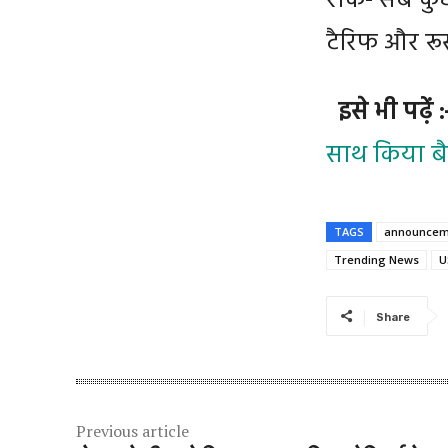
रोके- सब कुछ
टैरिफ और रूस
इसे भी पढ़ें 
साथ किया बै
TAGS
announcem
Trending News
U
Share
Previous article