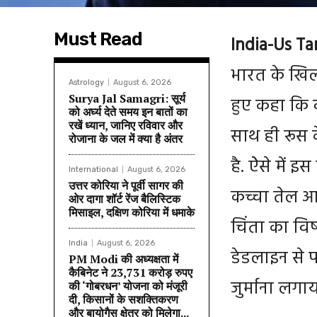
Must Read
India-Us Tari
भारत के खिला
Astrology
August 6, 2026
Surya Jal Samagri: सूर्य
हुए कहा कि व
को अर्घ्य देते समय इन बातों का
रखें ध्यान, जानिए रविवार और
साथ ही रूस क
रोजाना के जल में क्या है अंतर
है. ऐेसे में 
International
August 6, 2026
उत्तर कोरिया ने पूर्वी सागर की
कच्चा तेल आ
ओर दागा शॉर्ट रेंज बैलिस्टिक
मिसाइल, दक्षिण कोरिया में धमाके
चिंता का विष
India
August 6, 2026
डेडलाइन से 
PM Modi की अध्यक्षता में
कैबिनेट ने 23,731 करोड़ रुपए
जुर्माना लगाय
की ‘गोबरधन’ योजना को मंजूरी
दी, किसानों के सशक्तिकरण
और बायोगैस क्षेत्र को मिलेगा...