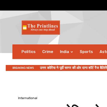
Politics
Crime
India
Sports
Ast
BREAKING NEWS
उत्तर कोरिया ने पूर्वी सागर की ओर दागा शॉर्ट रेंज बैलिस्टि
PM Modi की अध्यक्षता में कैबिनेट ने 23,731 करोड़ 
International