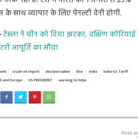
 ठीक नहीं है! ऐसे में भारत को 1 अगस्त से 25%
 के साथ व्यापार के लिए पेनल्टी देनी होगी.
:-
टेस्ला ने चीन को दिया झटका, दक्षिण कोरियाई 
टरी आपूर्ति का सौदा
ent
crude oil import
decision taken
fine
india
India-Us Tariff
S and Europe
US PRESIDENT
warning to India
Next ar