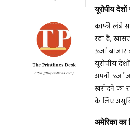
यूरोपीय देशों
काफी लंबे स
रहा है, खासत
ऊर्जा बाजार
यूरोपीय देशो
The Printlines Desk
अपनी ऊर्जा ज
https://theprintlines.com/
खरीदने का र
के लिए असुव
अमेरिका का न