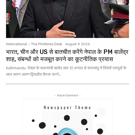
International
The Printlines Desk
-
August 9, 2026
भारत, चीन और US से बातचीत करेंगे नेपाल के PM बालेंद्र
शाह, संबन्धों को मजबूत करने का कूटनीतिक प्रयास
Kathmandu: नेपाल के प्रधानमंत्री बालेंद्र शाह 10 अगस्त से काठमांडू में विदेशी राजदूतों के
साथ अलग-अलग द्विपक्षीय बैठक करने...
- Advertisement -