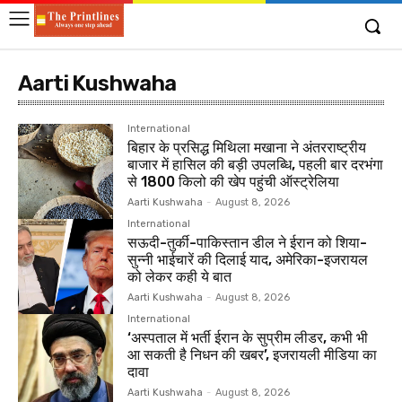
Aarti Kushwaha
International
बिहार के प्रसिद्ध मिथिला मखाना ने अंतरराष्ट्रीय
बाजार में हासिल की बड़ी उपलब्धि, पहली बार दरभंगा
से 1800 किलो की खेप पहुंची ऑस्ट्रेलिया
Aarti Kushwaha
-
August 8, 2026
International
सऊदी-तुर्की-पाकिस्तान डील ने ईरान को शिया-
सुन्नी भाईचारें की दिलाई याद, अमेरिका-इजरायल
को लेकर कही ये बात
Aarti Kushwaha
-
August 8, 2026
International
‘अस्पताल में भर्ती ईरान के सुप्रीम लीडर, कभी भी
आ सकती है निधन की खबर’, इजरायली मीडिया का
दावा
Aarti Kushwaha
-
August 8, 2026