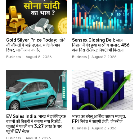
Gold Silver Price Today: सोने
Sensex Closing Bell: लाल
की कीमतों में आई उछाल, चांदी के भाव
निशान में बंद हुआ भारतीय बाजार, 456
स्थिर, जानें आज का रेट
अंक गिरा सेंसेक्स; निफ्टी भी फिसला
Business
August 8, 2026
Business
August 7, 2026
EV Sales India: भारत में इलेक्ट्रिक
भारत का घरेलू आर्थिक आधार मजबूत,
वाहनों की बिक्री ने बनाया नया रिकॉर्ड,
FPI निवेश में आएगी तेजी: जेफरीज
जुलाई में पहली बार 3.27 लाख के पार
Business
August 7, 2026
पहुंची EV सेल्स
Business
August 7, 2026