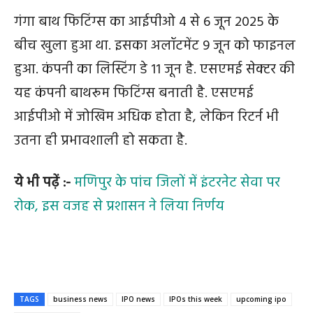
गंगा बाथ फिटिंग्‍स का आईपीओ 4 से 6 जून 2025 के
बीच खुला हुआ था. इसका अलॉटमेंट 9 जून को फाइनल
हुआ. कंपनी का लिस्टिंग डे 11 जून है. एसएमई सेक्टर की
यह कंपनी बाथरूम फिटिंग्स बनाती है. एसएमई
आईपीओ में जोखिम अधिक होता है, लेकिन रिटर्न भी
उतना ही प्रभावशाली हो सकता है.
ये भी पढ़ें :-
मणिपुर के पांच जिलों में इंटरनेट सेवा पर
रोक, इस वजह से प्रशासन ने लिया निर्णय
TAGS
business news
IPO news
IPOs this week
upcoming ipo