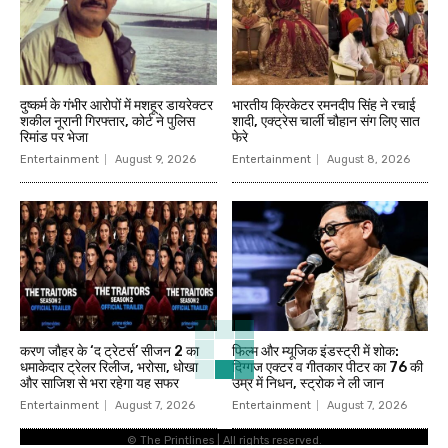
दुष्कर्म के गंभीर आरोपों में मशहूर डायरेक्टर
भारतीय क्रिकेटर रमनदीप सिंह ने रचाई
शकील नूरानी गिरफ्तार, कोर्ट ने पुलिस
शादी, एक्ट्रेस चार्ली चौहान संग लिए सात
रिमांड पर भेजा
फेरे
Entertainment
August 9, 2026
Entertainment
August 8, 2026
करण जौहर के ‘द ट्रेटर्स’ सीजन 2 का
फिल्म और म्यूजिक इंडस्ट्री में शोक:
धमाकेदार ट्रेलर रिलीज, भरोसा, धोखा
दिग्गज एक्टर व गीतकार पीटर का 76 की
और साजिश से भरा रहेगा यह सफर
उम्र में निधन, स्ट्रोक ने ली जान
Entertainment
August 7, 2026
Entertainment
August 7, 2026