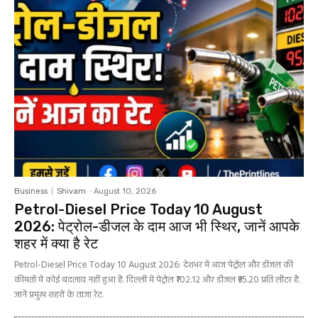
Business
Shivam
-
August 10, 2026
Petrol-Diesel Price Today 10 August
2026: पेट्रोल-डीजल के दाम आज भी स्थिर, जानें आपके
शहर में क्या है रेट
Petrol-Diesel Price Today 10 August 2026: देशभर में आज पेट्रोल और डीजल की
कीमतों में कोई बदलाव नहीं हुआ है. दिल्ली में पेट्रोल ₹102.12 और डीजल ₹95.20 प्रति लीटर है.
जानें प्रमुख शहरों के ताजा रेट.