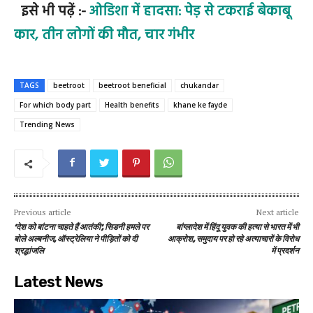
इसे भी पढ़ें :-
ओडिशा में हादसा: पेड़ से टकराई बेकाबू
कार, तीन लोगों की मौत, चार गंभीर
TAGS
beetroot
beetroot beneficial
chukandar
For which body part
Health benefits
khane ke fayde
Trending News
Previous article
Next article
‘देश को बांटना चाहते हैं आतंकी’, सिडनी हमले पर
बांग्लादेश में हिंदू युवक की हत्या से भारत में भी
बोले अल्बनीज, ऑस्ट्रेलिया ने पीड़ितों को दी
आक्रोश, समुदाय पर हो रहे अत्याचारों के विरोध
श्रद्धांजलि
में प्रदर्शन
Latest News