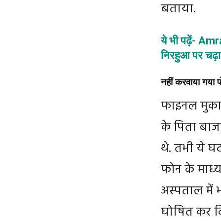
बताया.
ये भी पढ़ें- 
निरहुआ पर चढ़ा
नहीं करवाया गया पो
फाइनल मुकाबले
के पिता बाजा
थे. तभी ये घ
फोन के माध्य
अस्पताल में भ
घोषित कर दिया