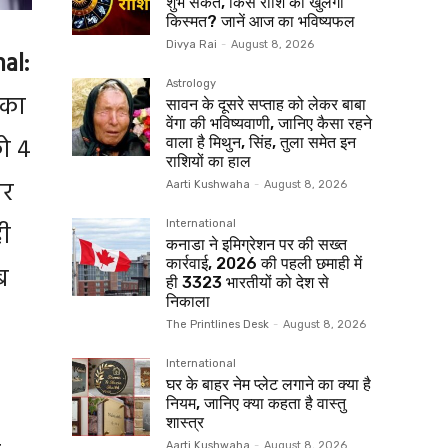
शुभ संकेत, किस राशि की खुलेगी
किस्मत? जानें आज का भविष्यफल
Divya Rai
-
August 8, 2026
al:
Astrology
 का
सावन के दूसरे सप्ताह को लेकर बाबा
वेंगा की भविष्यवाणी, जानिए कैसा रहने
को 4
वाला है मिथुन, सिंह, तुला समेत इन
राशियों का हाल
पर
Aarti Kushwaha
-
August 8, 2026
ही
International
कनाडा ने इमिग्रेशन पर की सख्त
कार्रवाई, 2026 की पहली छमाही में
ब
ही 3323 भारतीयों को देश से
निकाला
The Printlines Desk
-
August 8, 2026
International
घर के बाहर नेम प्लेट लगाने का क्या है
नियम, जानिए क्या कहता है वास्तु
शास्त्र
Aarti Kushwaha
-
August 8, 2026