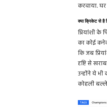
करवाया. घर आ
क्या क्रिकेट से है
प्रियांशी के
का कोई कनेक्
कि जब प्रिय
दृष्टि से खर
उन्होंने ये 
कोहली बल्ले
TAGS
Champions 