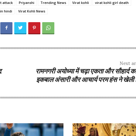
t attack
Priyanshi
Trending News
Virat kohli
virat kohli girl death
 in hindi
Virat Kohli News
Next ar
द
रामनगरी अयोध्या में चढ़ा एकता और सौहार्द का
इकबाल अंसारी और आचार्य परम हंस ने खेली 