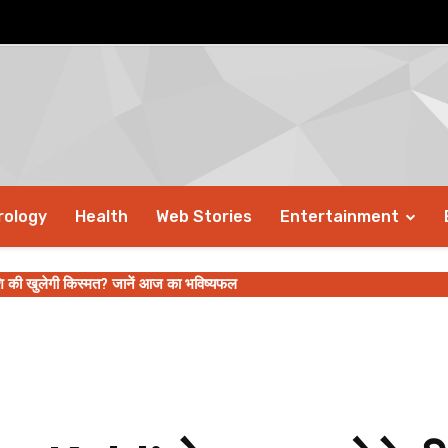
rology
Health
Web Stories
Entertainment
ाशि की खुलेगी किस्मत? जानें आज का भविष्यफल