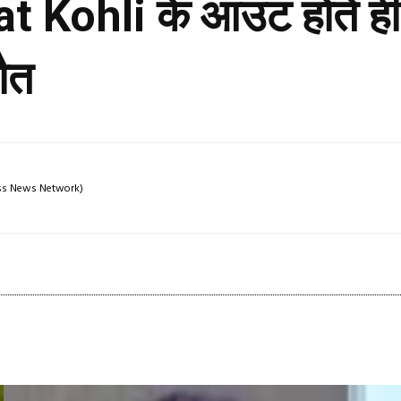
Virat Kohli के आउट होते ही
मौत
ress News Network)