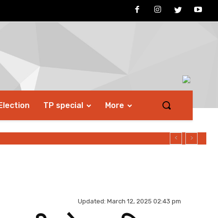
Election
TP special
More
Updated:
March 12, 2025 02:43 pm