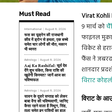
Must Read
Virat Kohli
9 मार्च को
चै
International
August 8, 2026
रूस का यूक्रेन की राजधानी
फाइनल मुकाबल
कीव में ड्रोन से हमला, एक बच्चे
समेत चार लोगों की मौत, मकान
विकेट से ह
भी ध्वस्त
फैंस ने जबरद
Astrology
August 8, 2026
Aaj Ka Rashifal: सूर्य देव
शानदार प्रदर
देंगे शुभ संकेत, किस राशि की
खुलेगी किस्मत? जानें आज का
विराट कोहल
भविष्यफल
Astrology
August 8, 2026
सावन के दूसरे सप्ताह को लेकर
विराट के आउट
बाबा वेंगा की भविष्यवाणी, जानिए
कैसा रहने वाला है मिथुन, सिंह,
तुला समेत इन राशियों का हाल