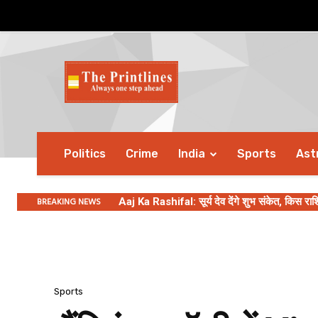
Politics
Crime
India
Sports
Ast
BREAKING NEWS
Aaj Ka Rashifal: सूर्य देव देंगे शुभ संकेत, किस र
Sports