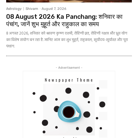
Astrology
Shivam
-
August 7, 2026
08 August 2026 Ka Panchang: शनिवार का
पंचांग, जानें शुभ मुहूर्त और राहुकाल का समय
8 अगस्त 2026, शनिवार को श्रावण कृष्ण दशमी, रोहिणी व्रत, रोहिणी नक्षत्र और ध्रुव योग
का विशेष संयोग बन रहा है. जानिए आज का शुभ मुहूर्त, राहुकाल, सूर्योदय-सूर्यास्त और पूरा
पंचांग.
- Advertisement -