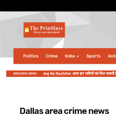
Politics
Crime
India
Sports
Ast
BREAKING NEWS
Aaj Ka Rashifal: आज इन राशियों को मिल सकती है ब
Dallas area crime news