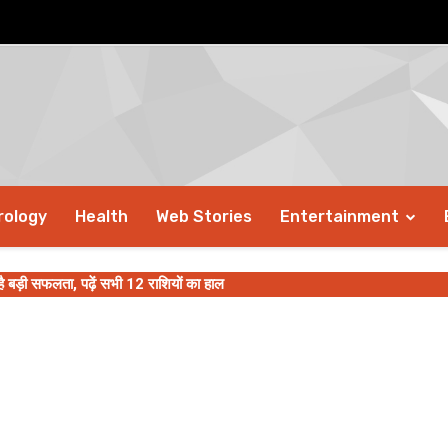
rology
Health
Web Stories
Entertainment
ड़ी सफलता, पढ़ें सभी 12 राशियों का हाल