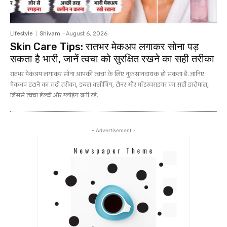
Lifestyle
Shivam
-
August 6, 2026
Skin Care Tips: रातभर मेकअप लगाकर सोना पड़
सकता है भारी, जानें त्वचा को सुरक्षित रखने का सही तरीका
रातभर मेकअप लगाकर सोना आपकी त्वचा के लिए नुकसानदायक हो सकता है. जानिए
मेकअप हटाने का सही तरीका, डबल क्लींजिंग, टोनर और मॉइस्चराइजर का सही इस्तेमाल,
जिससे त्वचा हेल्दी और ग्लोइंग बनी रहे.
- Advertisement -