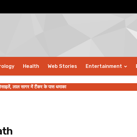
rology
Health
Web Stories
Entertainment
िसाइलें, लाल सागर में टैंकर के पास धमाका
ath