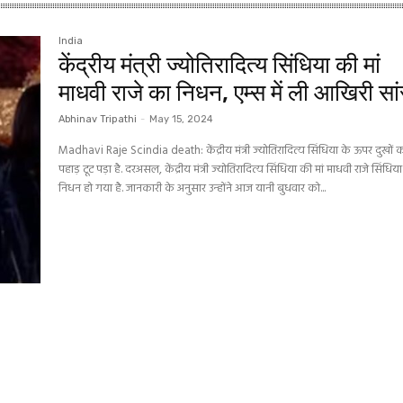
India
केंद्रीय मंत्री ज्योतिरादित्य सिंधिया की मां
माधवी राजे का निधन, एम्स में ली आखिरी सा
Abhinav Tripathi
-
May 15, 2024
Madhavi Raje Scindia death: केंद्रीय मंत्री ज्योतिरादित्य सिंधिया के ऊपर दुखों 
पहाड़ टूट पड़ा है. दरअसल, केंद्रीय मंत्री ज्योतिरादित्य सिंधिया की मां माधवी राजे सिंधिय
निधन हो गया है. जानकारी के अनुसार उन्होंने आज यानी बुधवार को...