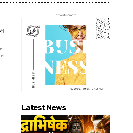
- Advertisement -
ंस
का
ा का
Latest News