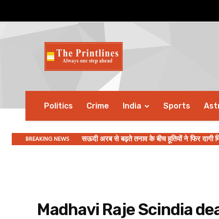
Politics
Crime
India
Sports
Ast
BREAKING NEWS
सऊदी अरब से बढ़ते तनाव के बीच हूतियों ने फिर दागी म
Madhavi Raje Scindia de