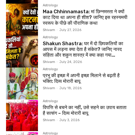
Astrology
Maa Chhinnamasta: मां छिन्नमस्ता ने क्यों
काट दिया था अपना ही शीश? जानिए इस रहस्यमयी
स्वरूप के पीछे की पौराणिक कथा
Shivam
-
July 27, 2026
Astrology
Shakun Shastra: घर में दो छिपकलियों का
आपस में लड़ना क्या देता है संकेत? जानिए नारद
संहिता और शकुन शास्त्र में क्या कहा गया...
Shivam
-
July 24, 2026
Astrology
प्रभु की इच्छा में अपनी इच्छा मिलाने से बढ़ती है
भक्ति: दिव्य मोरारी बापू
Shivam
-
July 18, 2026
Astrology
विपत्ति से बचने का नहीं, उसे सहने का उपाय बताता
है सत्संग – दिव्य मोरारी बापू
Shivam
-
July 3, 2026
Astrology