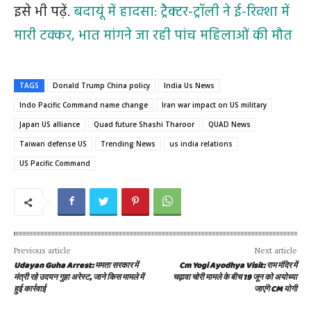
इसे भी पढ़ें.
बदायूं में हादसा: ट्रैक्टर-ट्रॉली ने ई-रिक्शा में
मारी टक्कर, भात मांगने जा रही पांच महिलाओं की मौत
TAGS
Donald Trump China policy
India Us News
Indo Pacific Command name change
Iran war impact on US military
Japan US alliance
Quad future Shashi Tharoor
QUAD News
Taiwan defense US
Trending News
us india relations
US Pacific Command
Previous article
Next article
Udayan Guha Arrest: ममता सरकार में
Cm Yogi Ayodhya Visit: राम मंदिर में
मंत्री रहे उदयन गुहा अरेस्ट, जाने किस मामले में
चढ़ावा चोरी मामले के बीच 19 जून को अयोध्या
हुई कार्रवाई
जाएंगे CM योगी