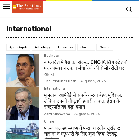
International
Ajab Gajab
Astrology
Business
Career
Crime
Business
बांग्लादेश में गैस का संकट, CNG फिलिंग स्टेशनों
पर कामकाज ठप, कर्मचारियों की रोजी-रोटी पर
खतरा
The Printlines Desk
-
August 6, 2026
International
मुजताबा खामेनेई से संपर्क करना बेहद मुश्किल,
लेकिन उनकी मौजूदगी हमारी ताकत, ईरान के
राष्ट्रपति का बड़ा बयान
Aarti Kushwaha
-
August 6, 2026
Crime
पाल्क जलडमरूमध्य में फंसा भारतीय ट्रॉलर:
नौसेना ने मछुआरों के लिए शुरू किया रेस्क्यू