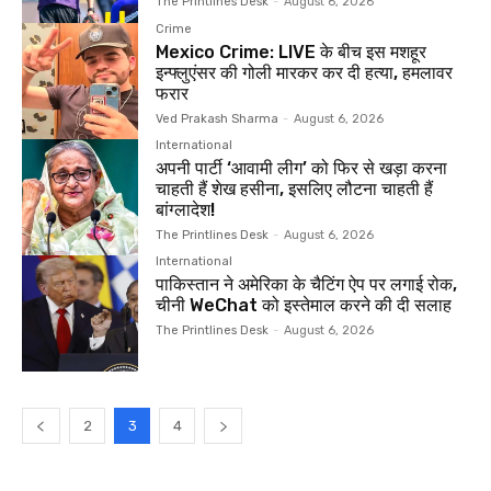
The Printlines Desk
-
August 6, 2026
Crime
Mexico Crime: LIVE के बीच इस मशहूर
इन्फ्लुएंसर की गोली मारकर कर दी हत्या, हमलावर
फरार
Ved Prakash Sharma
-
August 6, 2026
International
अपनी पार्टी ‘आवामी लीग’ को फिर से खड़ा करना
चाहती हैं शेख हसीना, इसलिए लौटना चाहती हैं
बांग्लादेश!
The Printlines Desk
-
August 6, 2026
International
पाकिस्तान ने अमेरिका के चैटिंग ऐप पर लगाई रोक,
चीनी WeChat को इस्तेमाल करने की दी सलाह
The Printlines Desk
-
August 6, 2026
2
3
4