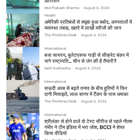
ऑपरेशन
Ved Prakash Sharma
-
August 6, 2026
Health
अमेरिकी प्रतिबंधों से क्यूबा हुआ बर्बाद, अस्पतालों में
व्यवस्था तबाह, खतरे में लाखों मरीजों की जान
The Printlines Desk
-
August 6, 2026
International
बजा सायरन, बुलेटप्रूफ गाड़ी से सीक्रेट बंकर में
भागे राष्ट्रपति… चीन से जंग की है तैयारी?
Aarti Kushwaha
-
August 6, 2026
International
सऊदी अरब से बढ़ते तनाव के बीच हूतियों ने फिर
दागी मिसाइलें, लाल सागर में टैंकर के पास धमाका
The Printlines Desk
-
August 6, 2026
International
श्रीलंका से होने वाले दो टेस्ट सीरीज से पहले गौतम
गंभीर ने टीम इंडिया में भरा जोश, BCCI ने शेयर
किया वीडियो