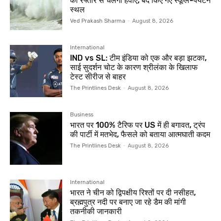
की रफ्तार से चलेंगी हवाएं, बंद किए गए स्कूल-पर्यटन
स्थल
Ved Prakash Sharma
-
August 8, 2026
International
IND vs SL: टीम इंडिया को एक और बड़ा झटका,
साई सुदर्शन चोट के कारण श्रीलंका के ख‍िलाफ
टेस्ट सीरीज से बाहर
The Printlines Desk
-
August 8, 2026
Business
भारत पर 100% टैरिफ पर US में ही बगावत, ट्रंप
की पार्टी में मतभेद, फैसले को बताया आत्मघाती कदम
The Printlines Desk
-
August 8, 2026
International
भारत ने चीन को द्विपक्षीय रिश्‍तों पर दी नसीहत,
ब्रह्मपुत्र नदी पर बनाए जा रहे डैम की मांगी
तकनीकी जानकारी