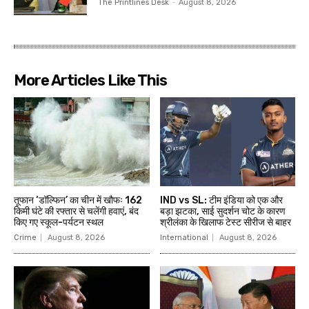
The Printlines Desk
-
August 8, 2026
More Articles Like This
तूफान ‘डॉल्फिन’ का चीन में खौफः 162
IND vs SL: टीम इंडिया को एक और
किमी घंटे की रफ्तार से चलेंगी हवाएं, बंद
बड़ा झटका, साई सुदर्शन चोट के कारण
किए गए स्कूल-पर्यटन स्थल
श्रीलंका के ख‍िलाफ टेस्ट सीरीज से बाहर
Crime
August 8, 2026
International
August 8, 2026