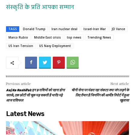
संस्कृति के प्रति आपका सम्मान
TAGS
Donald Trump
Iran nuclear deal
Israel-Iran War
JD Vance
Marco Rubio
Middle East crisis
top news
Trending News
US Iran Tension
US Navy Deployment
Previous article
Next article
Aaj Ka Rashifal: इन 3 राशियों को रहना होगा
चीनी सेना पर मंडरा रहा संकट! क्या जंग लड़ने के
सतर्क, एक छोटी सी चूक पड़ सकती है भारी! पढ़े
लिए तैयार है जिनपिंग की आर्मी? रिपोर्ट में हुआ
आज राशिफल
खुलासा
Latest News