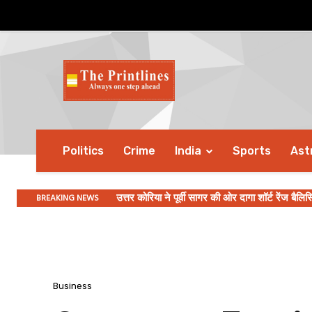
Politics
Crime
India
Sports
Ast
BREAKING NEWS
उत्तर कोरिया ने पूर्वी सागर की ओर दागा शॉर्ट रेंज बैलिस्
PM Modi की अध्यक्षता में कैबिनेट ने 23,731 करोड
Business