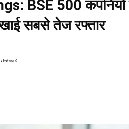
s: BSE 500 कंपनियों क
िखाई सबसे तेज रफ्तार
ews Network)