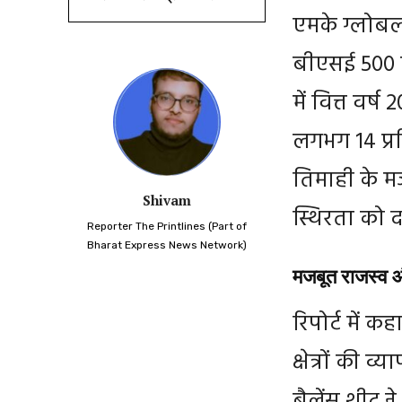
एमके ग्लोबल 
बीएसई 500 कं
में वित्त वर
लगभग 14 प्रत
तिमाही के म
Shivam
स्थिरता को दर
Reporter The Printlines (Part of
Bharat Express News Network)
मजबूत राजस्व औ
रिपोर्ट में क
क्षेत्रों की
बैलेंस शीट न