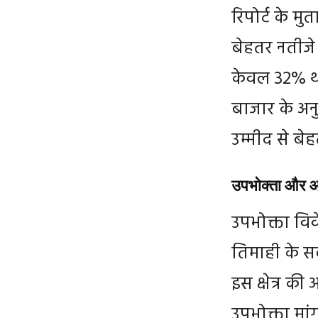
रिपोर्ट के म
बेहतर नतीजे
केवल 32% था
बाजार के अन
उम्मीद से बेह
उपभोक्ता और आ
उपभोक्ता विव
तिमाही के सबस
इस क्षेत्र की
उपभोक्ता मांग