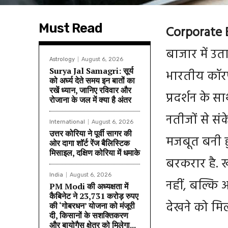
Must Read
Corporate 
बाजार में उत
Astrology
August 6, 2026
Surya Jal Samagri: सूर्य
भारतीय कॉरप
को अर्घ्य देते समय इन बातों का
रखें ध्यान, जानिए रविवार और
प्रदर्शन के स
रोजाना के जल में क्या है अंतर
नतीजों से सं
International
August 6, 2026
उत्तर कोरिया ने पूर्वी सागर की
मजबूत बनी हु
ओर दागा शॉर्ट रेंज बैलिस्टिक
मिसाइल, दक्षिण कोरिया में धमाके
बरकरार है. 
India
August 6, 2026
नहीं, बल्कि अ
PM Modi की अध्यक्षता में
कैबिनेट ने 23,731 करोड़ रुपए
देखने को मिल
की ‘गोबरधन’ योजना को मंजूरी
दी, किसानों के सशक्तिकरण
और बायोगैस क्षेत्र को मिलेगा...