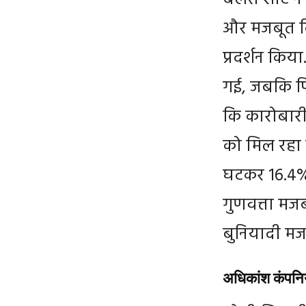
और मजबूत किय
प्रदर्शन किय
गई, जबकि पि
कि कारोबारी 
को मिल रहा ह
घटकर 16.4%
गुणवत्ता मजब
बुनियादी मज
अधिकांश कंपनियों