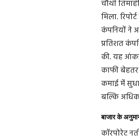
चौथी तिमाही 
मिला. रिपोर
कंपनियों ने अ
प्रतिशत कंपन
की. यह आंकड़
काफी बेहतर 
कमाई में सुध
बल्कि अधिकांश
बाजार के अनुमान
कॉरपोरेट नती