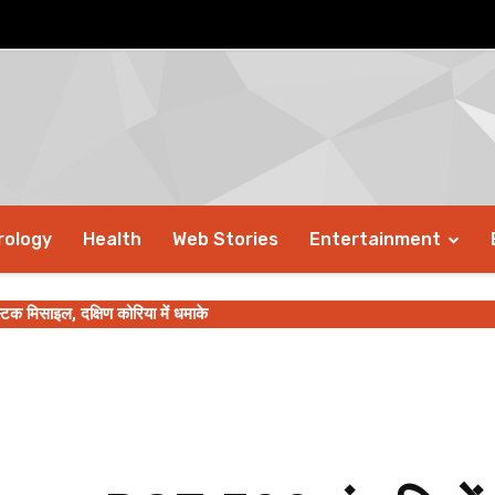
rology
Health
Web Stories
Entertainment
टिक मिसाइल, दक्षिण कोरिया में धमाके
़ रुपए की ‘गोबरधन’ योजना को मंजूरी दी, किसानों के सशक्तिकरण और बायोगैस क्षेत्र क