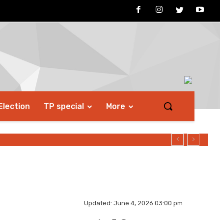
Election
TP special
More
ो मिलेगा...
Updated:
June 4, 2026 03:00 pm