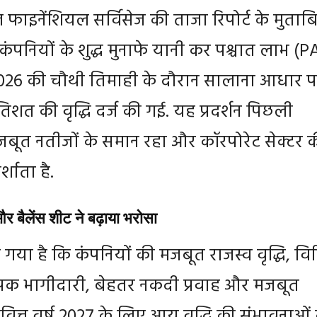
फाइनेंशियल सर्विसेज की ताजा रिपोर्ट के मुताब
पनियों के शुद्ध मुनाफे यानी कर पश्चात लाभ (P
्ष 2026 की चौथी तिमाही के दौरान सालाना आधार 
िशत की वृद्धि दर्ज की गई. यह प्रदर्शन पिछली
जबूत नतीजों के समान रहा और कॉरपोरेट सेक्टर 
्शाता है.
र बैलेंस शीट ने बढ़ाया भरोसा
हा गया है कि कंपनियों की मजबूत राजस्व वृद्धि, विभि
 व्यापक भागीदारी, बेहतर नकदी प्रवाह और मजबूत
े वित्त वर्ष 2027 के लिए आय वृद्धि की संभावनाओं