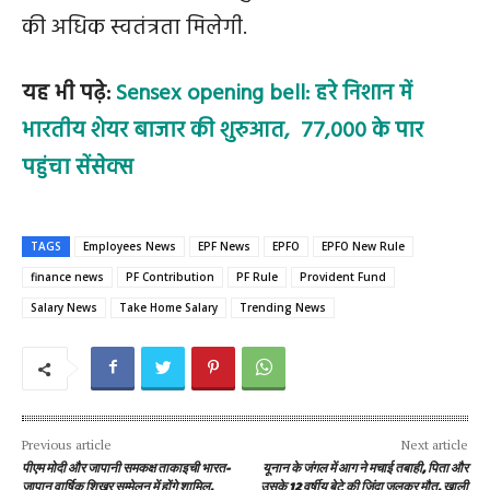
की अधिक स्वतंत्रता मिलेगी.
यह भी पढ़े:
Sensex opening bell: हरे निशान में
भारतीय शेयर बाजार की शुरुआत, 77,000 के पार
पहुंचा सेंसेक्स
TAGS
Employees News
EPF News
EPFO
EPFO New Rule
finance news
PF Contribution
PF Rule
Provident Fund
Salary News
Take Home Salary
Trending News
Previous article
Next article
पीएम मोदी और जापानी समकक्ष ताकाइची भारत-
यूनान के जंगल में आग ने मचाई तबाही, पिता और
जापान वार्षिक शिखर सम्मेलन में होंगे शामिल,
उसके 12 वर्षीय बेटे की जिंदा जलकर मौत, खाली