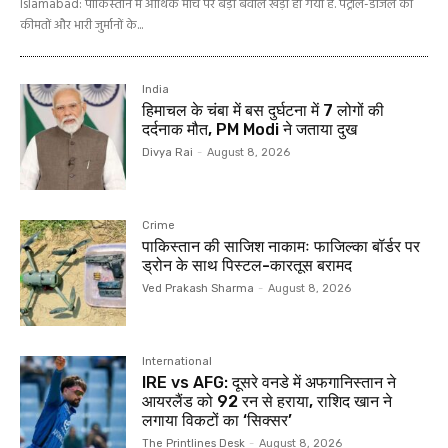
Islamabad: पाकिस्तान में आर्थिक मोर्चे पर बड़ा बवाल खड़ा हो गया है. पेट्रोल-डीजल की
कीमतों और भारी जुर्मानों के...
India
हिमाचल के चंबा में बस दुर्घटना में 7 लोगों की
दर्दनाक मौत, PM Modi ने जताया दुख
Divya Rai
-
August 8, 2026
Crime
पाकिस्तान की साजिश नाकामः फाजिल्का बॉर्डर पर
ड्रोन के साथ पिस्टल-कारतूस बरामद
Ved Prakash Sharma
-
August 8, 2026
International
IRE vs AFG: दूसरे वनडे में अफगानिस्तान ने
आयरलैंड को 92 रन से हराया, राशिद खान ने
लगाया विकटों का ‘सिक्सर’
The Printlines Desk
-
August 8, 2026