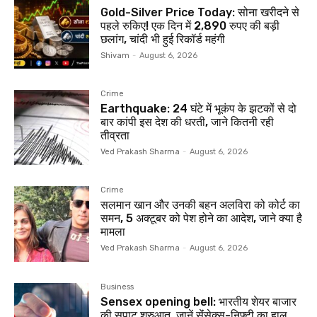
Gold-Silver Price Today: सोना खरीदने से
पहले रुकिए! एक दिन में 2,890 रुपए की बड़ी
छलांग, चांदी भी हुई रिकॉर्ड महंगी
Shivam
-
August 6, 2026
Crime
Earthquake: 24 घंटे में भूकंप के झटकों से दो
बार कांपी इस देश की धरती, जाने कितनी रही
तीव्रता
Ved Prakash Sharma
-
August 6, 2026
Crime
सलमान खान और उनकी बहन अलविरा को कोर्ट का
समन, 5 अक्टूबर को पेश होने का आदेश, जाने क्या है
मामला
Ved Prakash Sharma
-
August 6, 2026
Business
Sensex opening bell: भारतीय शेयर बाजार
की सपाट शुरुआत, जानें सेंंसेक्स-निफ्टी का हाल