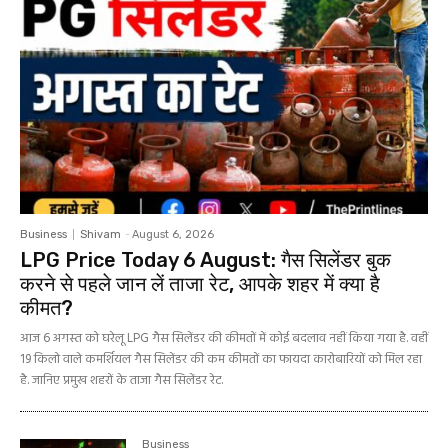
Business
Shivam
-
August 6, 2026
LPG Price Today 6 August: गैस सिलेंडर बुक
करने से पहले जान लें ताजा रेट, आपके शहर में क्या है
कीमत?
आज 6 अगस्त को घरेलू LPG गैस सिलेंडर की कीमतों में कोई बदलाव नहीं किया गया है. वहीं
19 किलो वाले कमर्शियल गैस सिलेंडर की कम कीमतों का फायदा कारोबारियों को मिल रहा
है. जानिए प्रमुख शहरों के ताजा गैस सिलेंडर रेट.
Business