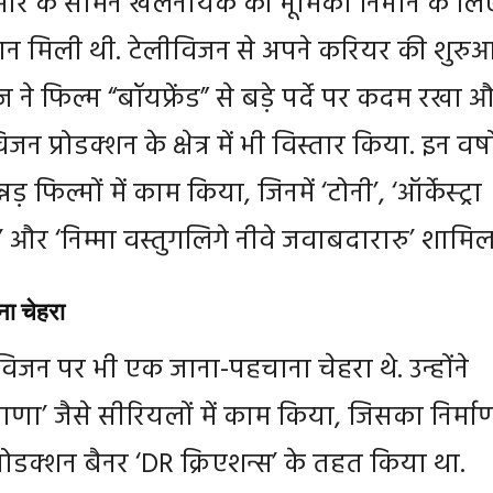
मार के सामने खलनायक की भूमिका निभाने के लि
न मिली थी. टेलीविजन से अपने करियर की शुरु
ज ने फिल्म “बॉयफ्रेंड” से बड़े पर्दे पर कदम रखा 
जन प्रोडक्शन के क्षेत्र में भी विस्तार किया. इन वर्षों
्नड़ फिल्मों में काम किया, जिनमें ‘टोनी’, ‘ऑर्केस्ट्रा
टर्न’ और ‘निम्मा वस्तुगलिगे नीवे जवाबदारारु’ शामिल 
ा चेहरा
लीविजन पर भी एक जाना-पहचाना चेहरा थे. उन्होंने
णा’ जैसे सीरियलों में काम किया, जिसका निर्मा
 प्रोडक्शन बैनर ‘DR क्रिएशन्स’ के तहत किया था.