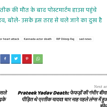
्रतीक की मौत के बाद पोस्टमार्टम हाउस पहुंचे
, बोले- उसके इस तरह से चले जाने का दुख है
or heart attack
Kannada actor death
RIP Dileep Raj
sad news
Next ar
सले
Prateek Yadav Death: फेफड़ों की गंभीर बीमार
़के
पीड़ित थे प्रतीक यादव! चार माह पहले लंग्स में ह
इंफ