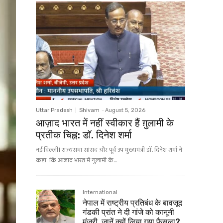
Uttar Pradesh
Shivam
-
August 5, 2026
आज़ाद भारत में नहीं स्वीकार हैं ग़ुलामी के
प्रतीक चिह्न: डॉ. दिनेश शर्मा
नई दिल्ली। राज्यसभा सांसद और पूर्व उप मुख्यमंत्री डॉ. दिनेश शर्मा ने
कहा कि आजाद भारत में गुलामी के...
International
नेपाल में राष्ट्रीय प्रतिबंध के बावजूद
गंडकी प्रांत ने दी गांजे को कानूनी
मंजूरी, जानें क्यों लिया गया फैसला?