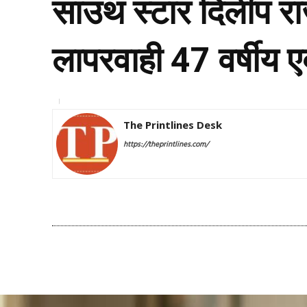
साउथ स्टार दिलीप रा
लापरवाही 47 वर्षीय ए
The Printlines Desk
https://theprintlines.com/