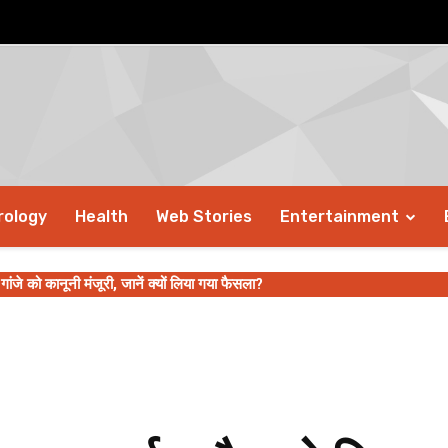
rology
Health
Web Stories
Entertainment
ी गांजे को कानूनी मंजूरी, जानें क्यों लिया गया फैसला?