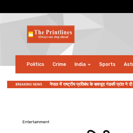
Politics
Crime
India
Sports
Ast
BREAKING NEWS
नेपाल में राष्ट्रीय प्रतिबंध के बावजूद गंडकी प्रांत ने द
Entertainment