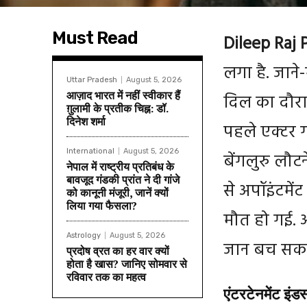
Must Read
Dileep Raj
लगा है. जाने
Uttar Pradesh
August 5, 2026
आज़ाद भारत में नहीं स्वीकार हैं
दिल का दौरा 
ग़ुलामी के प्रतीक चिह्न: डॉ.
दिनेश शर्मा
पहले एक्टर गो
International
August 5, 2026
बेंगलुरु लौट
नेपाल में राष्ट्रीय प्रतिबंध के
बावजूद गंडकी प्रांत ने दी गांजे
से अपॉइंटमेंट
को कानूनी मंजूरी, जानें क्यों
लिया गया फैसला?
मौत हो गई. 
Astrology
August 5, 2026
जान बच सकत
प्रदोष व्रत का हर वार क्यों
होता है खास? जानिए सोमवार से
रविवार तक का महत्व
एंटरटेनमेंट इंड