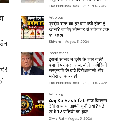
The Printlines Desk
-
August 5, 2026
का
Astrology
प्रदोष व्रत का हर वार क्यों होता है
खास? जानिए सोमवार से रविवार तक
का महत्व
दिन
Shivam
-
August 5, 2026
International
ईरानी सांसद ने ट्रंप के ‘हार वाले’
बयानों पर कसा तंज, बोले- अमेरिकी
्टर
राष्ट्रपति के दावे विरोधाभासी और
भरोसे लायक नहीं
की
The Printlines Desk
-
August 5, 2026
Astrology
Aaj Ka Rashifal: आज किस्मत
देगी साथ या आएंगी चुनौतियां? पढ़ें
सभी 12 राशियों का हाल
Divya Rai
-
August 5, 2026