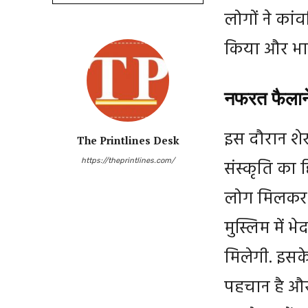
लोगों ने कां
किया और भार
नफरत फैलाने
इस दौरान शे
The Printlines Desk
https://theprintlines.com/
संस्कृति का 
लोग मिलकर हिं
मुस्लिम में 
मिलेगी. इसक
पहचान है और