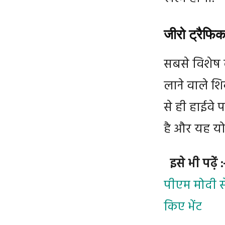
जीरो ट्रैफिक
सबसे विशेष 
लाने वाले शि
से ही हाईवे 
है और यह यो
इसे भी पढ़ें 
पीएम मोदी स
किए भेंट