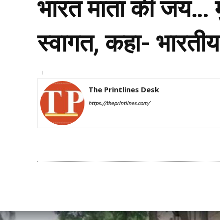
भारत माता की जय… मु
स्वागत, कहा- भारतीय
The Printlines Desk
https://theprintlines.com/