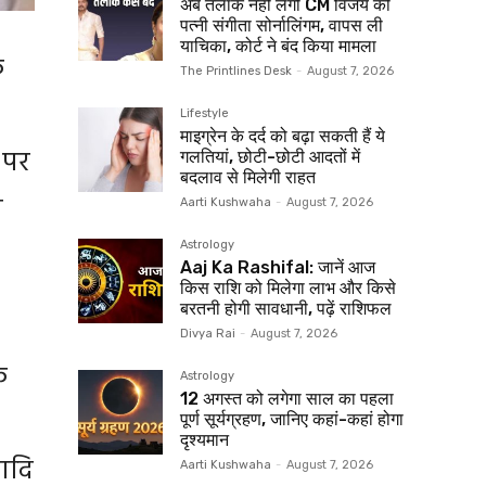
अब तलाक नहीं लेंगी CM विजय की
पत्नी संगीता सोर्नालिंगम, वापस ली
याचिका, कोर्ट ने बंद किया मामला
े
The Printlines Desk
-
August 7, 2026
Lifestyle
माइग्रेन के दर्द को बढ़ा सकती हैं ये
 पर
गलतियां, छोटी-छोटी आदतों में
बदलाव से मिलेगी राहत
ी
Aarti Kushwaha
-
August 7, 2026
Astrology
Aaj Ka Rashifal: जानें आज
किस राशि को मिलेगा लाभ और किसे
बरतनी होगी सावधानी, पढ़ें राशिफल
Divya Rai
-
August 7, 2026
े
Astrology
12 अगस्त को लगेगा साल का पहला
पूर्ण सूर्यग्रहण, जानिए कहां-कहां होगा
दृश्यमान
आदि
Aarti Kushwaha
-
August 7, 2026