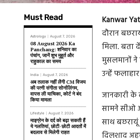
Must Read
Kanwar Yat
दौरान बछरायू
Astrology
August 7, 2026
08 August 2026 Ka
मिला. बता दे
Panchang: शनिवार का
पंचांग, जानें शुभ मुहूर्त और
मुसलमानों न
राहुकाल का समय
उन्हें फलाहा
India
August 7, 2026
अब तलाक नहीं लेंगी CM विजय
की पत्नी संगीता सोर्नालिंगम,
जानकारी के द
वापस ली याचिका, कोर्ट ने बंद
किया मामला
सामने सीओ अं
Lifestyle
August 7, 2026
साथ बछरायूं 
माइग्रेन के दर्द को बढ़ा सकती हैं
ये गलतियां, छोटी-छोटी आदतों में
बदलाव से मिलेगी राहत
दिलशाद अहम