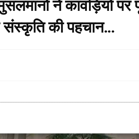
सलमानों ने कांवड़ियों प
 संस्कृति की पहचान…