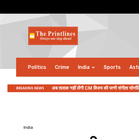
Politics
Crime
India
Sports
Ast
BREAKING NEWS
अब तलाक नहीं लेंगी CM विजय की पत्नी संगीता सोर्नाल
माइग्रेन के दर्द को बढ़ा सकती हैं ये गलतियां, छोट
India