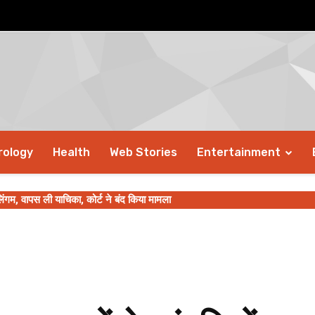
rology
Health
Web Stories
Entertainment
िंगम, वापस ली याचिका, कोर्ट ने बंद किया मामला
ी-छोटी आदतों में बदलाव से मिलेगी राहत