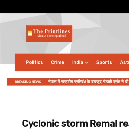
Politics
Crime
India
Sports
Ast
BREAKING NEWS
नेपाल में राष्ट्रीय प्रतिबंध के बावजूद गंडकी प्रांत ने द
Cyclonic storm Remal re