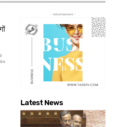
- Advertisement -
गों
फी
बिना
Latest News