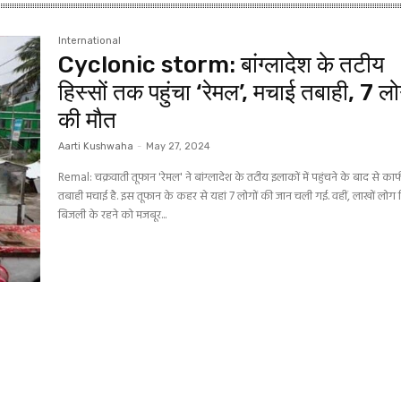
International
Cyclonic storm: बांग्लादेश के तटीय
हिस्सों तक पहुंचा ‘रेमल’, मचाई तबाही, 7 लो
की मौत
Aarti Kushwaha
-
May 27, 2024
Remal: चक्रवाती तूफान 'रेमल' ने बांग्लादेश के तटीय इलाकों में पहुंचने के बाद से का
तबाही मचाई है. इस तूफान के कहर से यहां 7 लोगों की जान चली गई. वहीं, लाखों लोग 
बिजली के रहने को मजबूर...