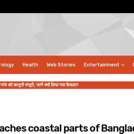
rology
Health
Web Stories
Entertainment
ी गांजे को कानूनी मंजूरी, जानें क्यों लिया गया फैसला?
aches coastal parts of Bangl