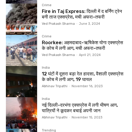
Crime
Fire in Taj Express: दिल्ली में द बर्निंग ट्रेन
बनी ताज एक्सप्रेस, मची अफरा-तफरी
Ved Prakash Sharma
-
June 3, 2024
Crime
Roorkee: अहमदाबाद-ऋषिकेश योगा एक्सप्रेस
के कोच में लगी आग, मची अफरा-तफरी
Ved Prakash Sharma
-
April 21, 2024
India
12 घंटों में दूसरा बड़ा रेल हादसा, वैशाली एक्सप्रेस
के कोच में लगी आग, 19 घायल
Abhinav Tripathi
-
November 16, 2023
India
नई दिल्ली-दरभंगा एक्सप्रेस में लगी भीषण आग,
यात्रियों ने कूदकर बचाई अपनी जान
Abhinav Tripathi
-
November 15, 2023
Trending