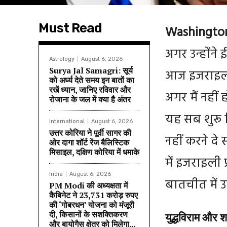
Must Read
Washingto
अगर उन्होंने
Astrology
August 6, 2026
Surya Jal Samagri: सूर्य
आज इजराइल क
को अर्घ्य देते समय इन बातों का
रखें ध्यान, जानिए रविवार और
अगर मैं नहीं
रोजाना के जल में क्या है अंतर
यह सब शुरू 
International
August 6, 2026
उत्तर कोरिया ने पूर्वी सागर की
नहीं करने दे 
ओर दागा शॉर्ट रेंज बैलिस्टिक
मिसाइल, दक्षिण कोरिया में धमाके
में इजराइली प
India
August 6, 2026
बातचीत में उ
PM Modi की अध्यक्षता में
कैबिनेट ने 23,731 करोड़ रुपए
की ‘गोबरधन’ योजना को मंजूरी
दी, किसानों के सशक्तिकरण
युद्धविराम और 
और बायोगैस क्षेत्र को मिलेगा...