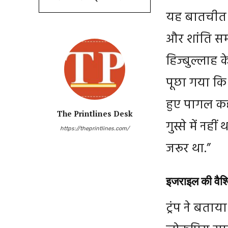
यह बातचीत उ
और शांति सम
हिज्बुल्लाह क
पूछा गया कि क
हुए पागल कहा 
The Printlines Desk
गुस्से में नह
https://theprintlines.com/
जरूर था.”
इजराइल की वैश
ट्रंप ने बताय