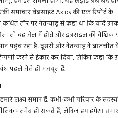
ाम), हमें इसे रोकना होगा. यह लड़ाई अब बंद हो
रिकी समाचार वेबसाइट Axios की एक रिपोर्ट के
प ने कथित तौर पर नेतन्याहू से कहा था कि यदि उन
होता तो वह जेल में होते और इजराइल की वैश्विक 
ान पहुंच रहा है. दूसरी ओर नेतन्याहू ने बातचीत 
प्पणी करने से इंकार कर दिया, लेकिन कहा कि 
ंबंध पहले जैसे ही मजबूत हैं.
न
 “हमारे लक्ष्य समान हैं. कभी-कभी परिवार के सदस्यो
तिक मतभेद हो सकते हैं, लेकिन हम हमेशा समा