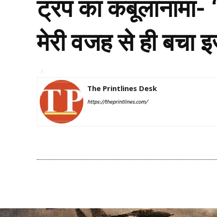
ट्रंप का कबूलानामा- ‘ह
मेरी वजह से ही बचा 
The Printlines Desk
https://theprintlines.com/