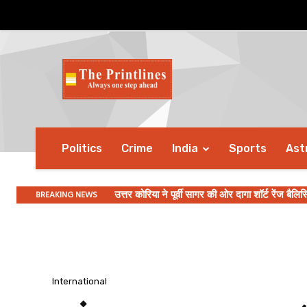
Politics
Crime
India
Sports
Ast
BREAKING NEWS
उत्तर कोरिया ने पूर्वी सागर की ओर दागा शॉर्ट रेंज बैलिस्
PM Modi की अध्यक्षता में कैबिनेट ने 23,731 करोड
International