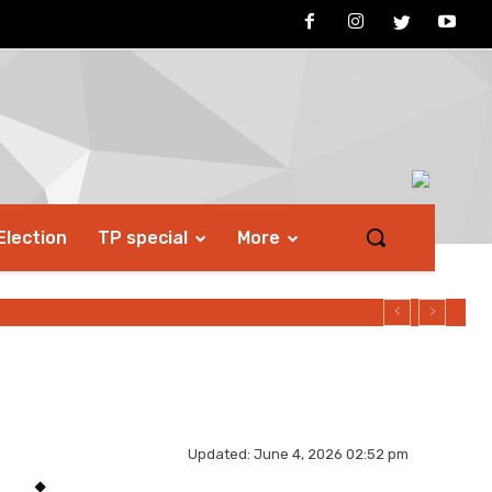
Election
TP special
More
ो मिलेगा...
Updated:
June 4, 2026 02:52 pm