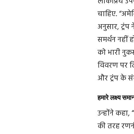
लोकप्रिय उपन
चाहिए. “अमे
अनुसार, ट्रं
समर्थन नहीं 
को भारी नुकस
विवरण पर टि
और ट्रंप के स
हमारे लक्ष्य समा
उन्होंने कहा,
की तरह रणनी