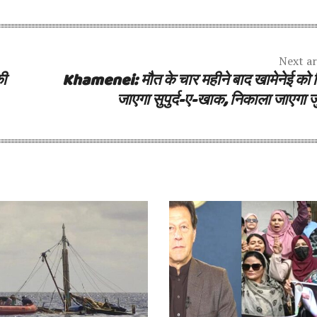
Next ar
की
Khamenei: मौत के चार महीने बाद खामेनेई को 
जाएगा सुपुर्द-ए-खाक, निकाला जाएगा ज