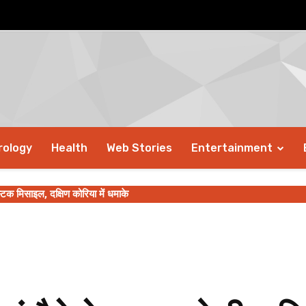
rology
Health
Web Stories
Entertainment
टिक मिसाइल, दक्षिण कोरिया में धमाके
़ रुपए की ‘गोबरधन’ योजना को मंजूरी दी, किसानों के सशक्तिकरण और बायोगैस क्षेत्र क