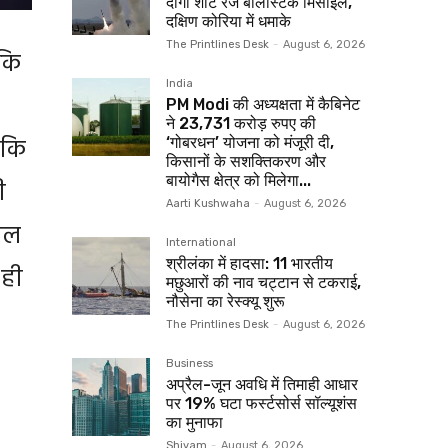
दागा शॉर्ट रेंज बैलिस्टिक मिसाइल,
दक्षिण कोरिया में धमाके
The Printlines Desk
-
August 6, 2026
 कि
India
PM Modi की अध्यक्षता में कैबिनेट
ने 23,731 करोड़ रुपए की
 कि
‘गोबरधन’ योजना को मंजूरी दी,
किसानों के सशक्तिकरण और
बायोगैस क्षेत्र को मिलेगा...
ी
Aarti Kushwaha
-
August 6, 2026
िल
International
श्रीलंका में हादसा: 11 भारतीय
 ही
मछुआरों की नाव चट्टान से टकराई,
नौसेना का रेस्क्यू शुरू
The Printlines Desk
-
August 6, 2026
Business
अप्रैल-जून अवधि में तिमाही आधार
पर 19% घटा फर्स्टसोर्स सॉल्यूशंस
का मुनाफा
Shivam
-
August 6, 2026