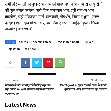
सभी हरि भक्तों को पुष्कर आश्रम एवं गोवर्धनधाम आश्रम से साधु संतों
की शुभ मंगल कामना, श्री दिव्य घनश्याम धाम, श्री गोवर्धन धाम
कॉलोनी, बड़ी परिक्रमा मार्ग, दानघाटी, गोवर्धन, जिला-मथुरा, (उत्तर-
प्रदेश) श्री दिव्य मोरारी बापू धाम सेवा ट्रस्ट, गनाहेड़ा, पुष्कर जिला-
अजमेर (राजस्थान).
TAGS
Aastha
dharam karam
Divya morari bapu
Puskar
Rajasthan
top news
Previous article
Next article
धर्मांतरण के नाम पर राष्ट्र विरोधी षड्यंत्र अब
Earthquake: भूकंप से कांपी भारत के इन दो
नहीं चलेगा: MLA डॉ. राजेश्वर सिंह ने की केंद्रीय
प्रदेशों की धरती, जानें कितनी रही तीव्रता
कानून की मांग
Latest News