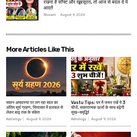
रखना है सॉफ्ट और खूबसूरत, तो आज से बदल दें ये
आदतें
Shivam
-
August 9, 2026
More Articles Like This
सावन अमावस्या पर लग रहा साल का
Vastu Tips: घर में जरूर रखें ये 3
अंतिम सूर्य ग्रहण, सियासत में हलचल से
चीजें, सकारात्मक ऊर्जा के साथ बढ़ेगी
लेकर बाढ़ तक के संकेत
सुख-समृद्धि!
Astrology
August 9, 2026
Astrology
August 9, 2026