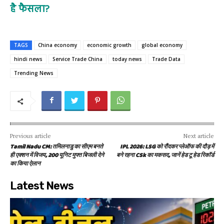
है फैसला?
TAGS
China economy
economic growth
global economy
hindi news
Service Trade China
today news
Trade Data
Trending News
Previous article
Next article
Tamil Nadu CM: तमिलनाडु का सीएम बनते
IPL 2026: LSG को रौंदकर प्लेऑफ की दौड़ में
ही एक्शन में विजय, 200 यूनिट मुफ्त बिजली देने
बने रहना CSk का मकसद, जानें हेड टू हेड रिकॉर्ड
का किया ऐलान
Latest News