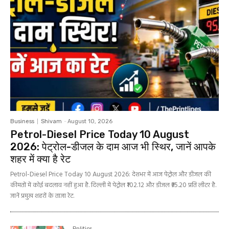
Business
Shivam
-
August 10, 2026
Petrol-Diesel Price Today 10 August
2026: पेट्रोल-डीजल के दाम आज भी स्थिर, जानें आपके
शहर में क्या है रेट
Petrol-Diesel Price Today 10 August 2026: देशभर में आज पेट्रोल और डीजल की
कीमतों में कोई बदलाव नहीं हुआ है. दिल्ली में पेट्रोल ₹102.12 और डीजल ₹95.20 प्रति लीटर है.
जानें प्रमुख शहरों के ताजा रेट.
Politics