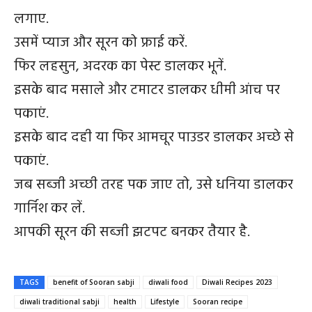
लगाए.
उसमें प्याज और सूरन को फ्राई करें.
फिर लहसुन, अदरक का पेस्ट डालकर भूनें.
इसके बाद मसाले और टमाटर डालकर धीमी आंच पर
पकाएं.
इसके बाद दही या फिर आमचूर पाउडर डालकर अच्छे से
पकाएं.
जब सब्जी अच्छी तरह पक जाए तो, उसे धनिया डालकर
गार्निश कर लें.
आपकी सूरन की सब्जी झटपट बनकर तैयार है.
TAGS
benefit of Sooran sabji
diwali food
Diwali Recipes 2023
diwali traditional sabji
health
Lifestyle
Sooran recipe