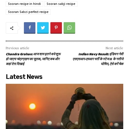
Sooran recipe in hindi
Sooran sabji recipe
Sooran Sabzi perfect recipe
Previous article
Next article
Chandra Grahan: आज शाम इतने बजे शुरू
Indian Navy Result: इंडियन नेवी
हो जाएगा चंद्रग्रहण का सूतक, जानिए कब और
एसएसआर-एमआर भर्ती के स्टेज II के नतीजे
कहां देगा दिखाई
घोषित, ऐसे करें चेक
Latest News