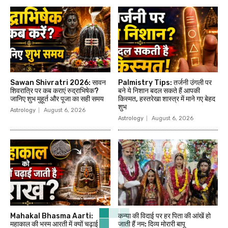
Sawan Shivratri 2026: सावन
Palmistry Tips: तर्जनी उंगली पर
शिवरात्रि पर कब कराएं रुद्राभिषेक?
बने ये निशान बदल सकते हैं आपकी
जानिए शुभ मुहूर्त और पूजा का सही समय
किस्मत, हस्तरेखा शास्त्र में माने गए बेहद
शुभ
Astrology
August 6, 2026
Astrology
August 6, 2026
Mahakal Bhasma Aarti:
कन्या की विदाई पर हर पिता की आंखें हो
महाकाल की भस्म आरती में क्यों चढ़ाई
जाती हैं नम: दिव्य मोरारी बापू