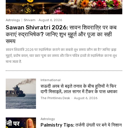
Astrology
Shivam
-
August 6, 2026
Sawan Shivratri 2026: सावन शिवरात्रि पर कब
कराएं रुद्राभिषेक? जानिए शुभ मुहूर्त और पूजा का सही
समय
सावन शिवरात्रि 2026 पर रुद्राभिषेक कराने का सबसे शुभ समय कौन सा है? जानिए ब्रह्म
मुहूर्त, प्रदोष काल, चार प्रहर पूजा का समय और किन पवित्र द्रव्यों से रुद्राभिषेक करना शुभ
माना जाता है.
International
सऊदी अरब से बढ़ते तनाव के बीच हूतियों ने फिर
दागी मिसाइलें, लाल सागर में टैंकर के पास धमाका
The Printlines Desk
-
August 6, 2026
Astrology
Palmistry Tips: तर्जनी उंगली पर बने ये निशान