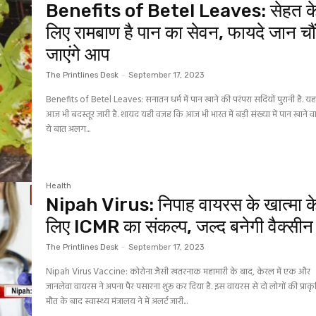
Benefits of Betel Leaves: सेहत क
लिए रामबाण है पान का सेवन, फायदे जान चौ
जाएंगे आप
The Printlines Desk
-
September 17, 2023
Benefits of Betel Leaves: सनातन धर्म में पान खाने की परंपरा सदियों पुरानी है. यह
आज भी बदस्तूर जारी है. शायद यही वजह कि आज भी भारत में बड़ी संख्या में पान खाने वाले
ये बात अलग...
Health
Nipah Virus: निपाह वायरस के खात्मा क
लिए ICMR का संकल्प, जल्द बनेगी वैक्सीन
The Printlines Desk
-
September 17, 2023
Nipah Virus Vaccine: कोरोना जैसी खतरनाक महामारी के बाद, केरल में एक और
जानलेवा वायरस ने अपना पैर पसारना शुरू कर दिया है. इस वायरस से दो लोगों की प्रा
मौत के बाद स्वास्थ्य मंत्रालय ने में अलर्ट जारी...