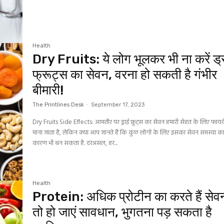
Health
Dry Fruits: ये लोग भूलकर भी ना करें ड्
फ्रूट्स का सेवन, वरना हो सकती है गंभीर
बीमारी!
The Printlines Desk
-
September 17, 2023
Dry Fruits Side Effects: आमतौर पर ड्राई फ्रूट्स का सेवन हमारी सेहत के लिए फायद
माना जाता है, लेकिन क्या आप जानते हैं कि कुछ लोगों के लिए इसका सेवन समस्या क
कारण भी बन सकता है. दरअसल, हर...
Health
Protein: अधिक प्रोटीन का करते हैं सेव
तो हो जाएं सावधान, भुगतना पड़ सकता है