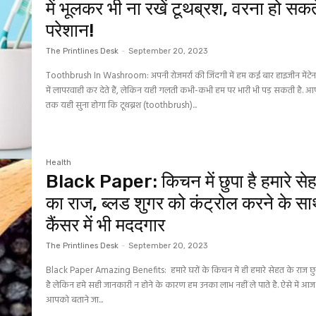
में भूलकर भी ना रखें टूथब्रश, वरना हो सकते
परेशान!
The Printlines Desk
-
September 20, 2023
Toothbrush In Washroom: अपनी रोजमर्रा की जिंदगी में हम कई बार हाइजीन मेंटे
में लापरवाही कर देते हैं, लेकिन यही गलती कभी-कभी हम पर भारी भी पड़ सकती है. 
तक यही सुना होगा कि टूथब्रश (toothbrush)...
Health
Black Paper: किचन में छुपा है हमारे से
का राज, ब्‍लड शुगर को कंट्रोल करने के स
कैंसर में भी मददगार
The Printlines Desk
-
September 20, 2023
Black Paper Amazing Benefits: हमारे घरों के किचन में ही हमारे सेहत के राज छुप
है लेकिन हमे सही जानकारी न होने के कारण हम उनका लाभ नहीं ले पाते है. ऐसे में आ
आपको बताने जा...