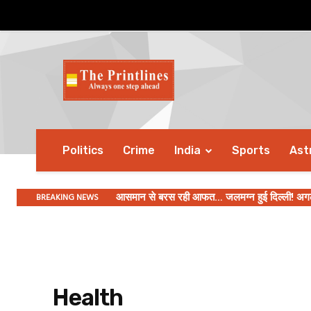
Politics
Crime
India
Sports
Ast
BREAKING NEWS
आसमान से बरस रही आफत… जलमग्न हुई दिल्ली! अगले 5 घ
हिमाचल प्रदेश के चंबा में दर्दनाक सड़क हादसा, 
Health