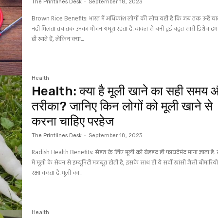
The Printlines Desk
-
September 18, 2023
Brown Rice Benefits: भारत में अधिकांश लोगों की सोच यही है कि जब तक उन्हें च
नहीं मिलता तब तक उनका भोजन अधूरा रहता है. चावल से बनी हुई बहुत सारी डिशेज ह
ही खाते हैं, लेकिन क्या...
Health
Health: क्‍या है मूली खाने का सही समय 
तरीका? जानिए किन लोगों को मूली खाने से
करना चाहिए परहेज
The Printlines Desk
-
September 18, 2023
Radish Health Benefits: सेहत के लिए मूली को बेहहद ही फायदेमंद माना जाता है. सर
में मूली के सेवन से इम्यूनिटी मजबूत होती है, इसके साथ ही ये सर्दी खांसी जैसी बीमारियों
रक्षा करता है. मूली का...
Health