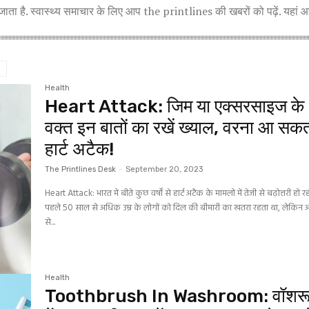
ता है. स्वास्थ्य समाचार के लिए आप the printlines की खबरों को पढ़ें. यहां 
Health
Heart Attack: जिम या एक्सरसाइज के
वक्त इन बातों का रखें ख्याल, वरना आ सकत
हार्ट अटैक!
The Printlines Desk
-
September 20, 2023
Heart Attack: भारत में बीते कुछ वर्षों से हार्ट अटैक के मामलों में तेजी से बढ़ोत्तरी हो रह
पहले 50 साल से अधिक उम्र के लोगों को दिल की बीमारी का खतरा रहता था, लेकिन
से...
Health
Toothbrush In Washroom: वॉशर